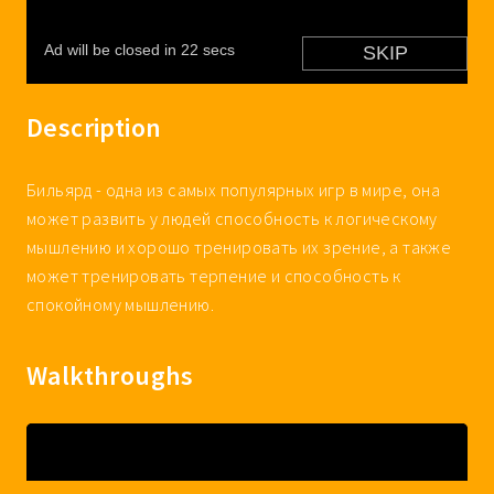
Description
Бильярд - одна из самых популярных игр в мире, она
может развить у людей способность к логическому
мышлению и хорошо тренировать их зрение, а также
может тренировать терпение и способность к
спокойному мышлению.
Walkthroughs